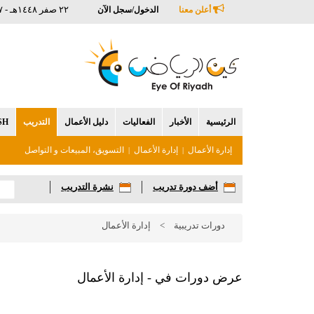
٢٢ صفر ١٤٤٨هـ - ٧ أغسطس ٢٠٢٦م
أعلن معنا
الدخول/سجل الآن
الرئيسية
الأخبار
الفعاليات
دليل الأعمال
التدريب
SH
إدارة الأعمال
إدارة الأعمال
التسويق، المبيعات و التواصل
|
|
أضف دورة تدريب
نشرة التدريب
دورات تدريبية
>
إدارة الأعمال
عرض دورات في - إدارة الأعمال