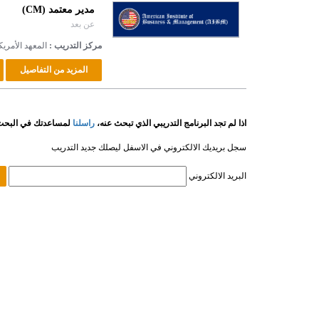
مدير معتمد (CM)
عن بعد
مركز التدريب :
المعهد الأمريك
اذا لم تجد البرنامج التدريبي الذي تبحث عنه،
راسلنا
لمساعدتك في البحث
سجل بريديك الالكتروني في الاسفل ليصلك جديد التدريب
البريد الالكتروني