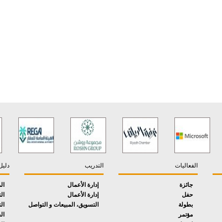
الفعاليات
التدريب
دليل
جائزة
إدارة الأعمال
ال
حفل
إدارة الأعمال
ال
بطولة
التسويق، المبيعات و التواصل
ال
مؤتمر
ال